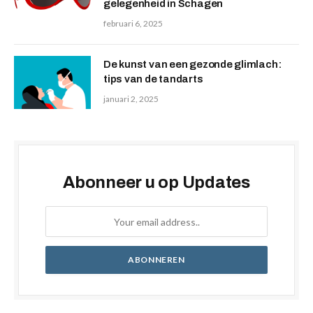
gelegenheid in Schagen
februari 6, 2025
De kunst van een gezonde glimlach:
tips van de tandarts
januari 2, 2025
Abonneer u op Updates