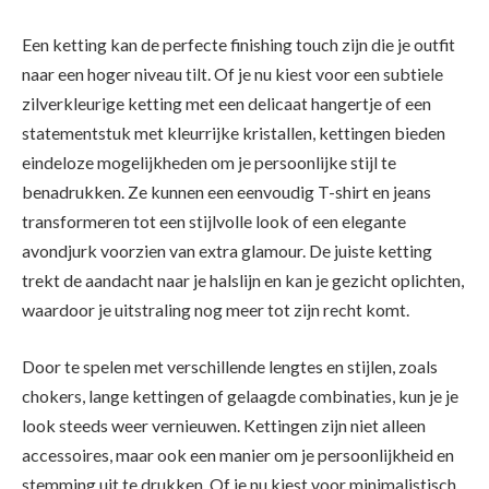
Een ketting kan de perfecte finishing touch zijn die je outfit
naar een hoger niveau tilt. Of je nu kiest voor een subtiele
zilverkleurige ketting met een delicaat hangertje of een
statementstuk met kleurrijke kristallen, kettingen bieden
eindeloze mogelijkheden om je persoonlijke stijl te
benadrukken. Ze kunnen een eenvoudig T-shirt en jeans
transformeren tot een stijlvolle look of een elegante
avondjurk voorzien van extra glamour. De juiste ketting
trekt de aandacht naar je halslijn en kan je gezicht oplichten,
waardoor je uitstraling nog meer tot zijn recht komt.
Door te spelen met verschillende lengtes en stijlen, zoals
chokers, lange kettingen of gelaagde combinaties, kun je je
look steeds weer vernieuwen. Kettingen zijn niet alleen
accessoires, maar ook een manier om je persoonlijkheid en
stemming uit te drukken. Of je nu kiest voor minimalistisch