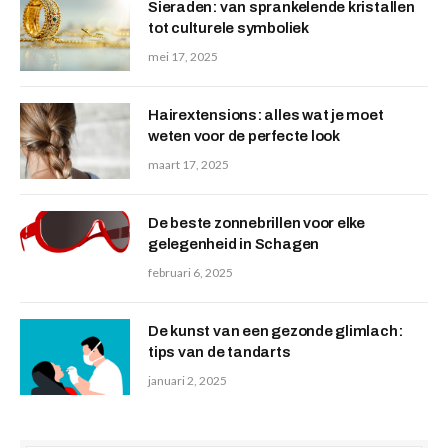
Sieraden: van sprankelende kristallen
tot culturele symboliek
mei 17, 2025
Hairextensions: alles wat je moet
weten voor de perfecte look
maart 17, 2025
De beste zonnebrillen voor elke
gelegenheid in Schagen
februari 6, 2025
De kunst van een gezonde glimlach:
tips van de tandarts
januari 2, 2025