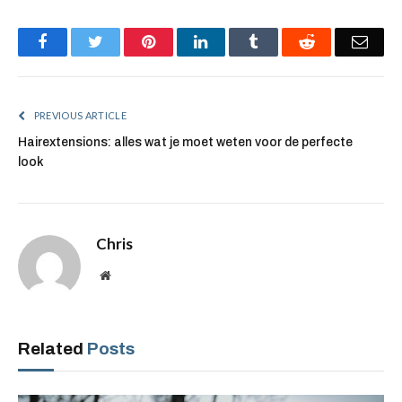
Facebook
Twitter
Pinterest
LinkedIn
Tumblr
Reddit
Emai
PREVIOUS ARTICLE
Hairextensions: alles wat je moet weten voor de perfecte
look
Chris
Website
Related
Posts