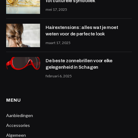
tot culturele symboliek
mei 17, 2025
Hairextensions: alles wat je moet
weten voor de perfecte look
maart 17, 2025
De beste zonnebrillen voor elke
gelegenheid in Schagen
februari 6, 2025
MENU
Aanbiedingen
Accessories
Algemeen