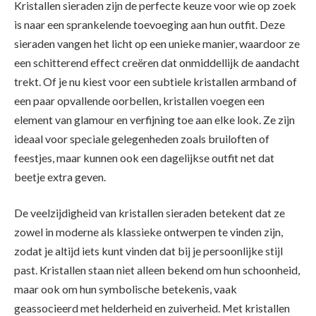
Kristallen sieraden zijn de perfecte keuze voor wie op zoek
is naar een sprankelende toevoeging aan hun outfit. Deze
sieraden vangen het licht op een unieke manier, waardoor ze
een schitterend effect creëren dat onmiddellijk de aandacht
trekt. Of je nu kiest voor een subtiele kristallen armband of
een paar opvallende oorbellen, kristallen voegen een
element van glamour en verfijning toe aan elke look. Ze zijn
ideaal voor speciale gelegenheden zoals bruiloften of
feestjes, maar kunnen ook een dagelijkse outfit net dat
beetje extra geven.
De veelzijdigheid van kristallen sieraden betekent dat ze
zowel in moderne als klassieke ontwerpen te vinden zijn,
zodat je altijd iets kunt vinden dat bij je persoonlijke stijl
past. Kristallen staan niet alleen bekend om hun schoonheid,
maar ook om hun symbolische betekenis, vaak
geassocieerd met helderheid en zuiverheid. Met kristallen