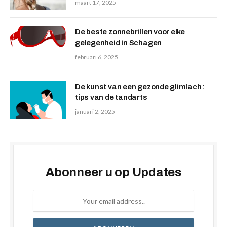
maart 17, 2025
De beste zonnebrillen voor elke
gelegenheid in Schagen
februari 6, 2025
De kunst van een gezonde glimlach:
tips van de tandarts
januari 2, 2025
Abonneer u op Updates