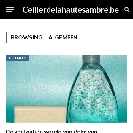
Cellierdelahautesambre.be
BROWSING:
ALGEMEEN
ALGEMEEN
De veelzijdige wereld van gels: van