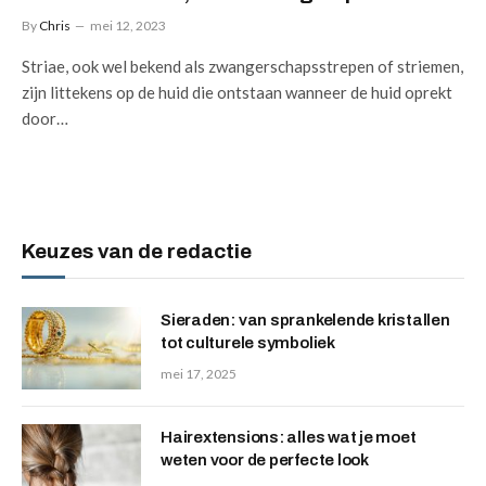
By
Chris
mei 12, 2023
Striae, ook wel bekend als zwangerschapsstrepen of striemen,
zijn littekens op de huid die ontstaan wanneer de huid oprekt
door…
Keuzes van de redactie
Sieraden: van sprankelende kristallen
tot culturele symboliek
mei 17, 2025
Hairextensions: alles wat je moet
weten voor de perfecte look