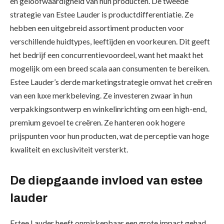
en geloofwaardigheid van hun producten. De tweede
strategie van Estee Lauder is productdifferentiatie. Ze
hebben een uitgebreid assortiment producten voor
verschillende huidtypes, leeftijden en voorkeuren. Dit geeft
het bedrijf een concurrentievoordeel, want het maakt het
mogelijk om een breed scala aan consumenten te bereiken.
Estee Lauder’s derde marketingstrategie omvat het creëren
van een luxe merkbeleving. Ze investeren zwaar in hun
verpakkingsontwerp en winkelinrichting om een high-end,
premium gevoel te creëren. Ze hanteren ook hogere
prijspunten voor hun producten, wat de perceptie van hoge
kwaliteit en exclusiviteit versterkt.
De diepgaande invloed van estee
lauder
Estee Lauder heeft onmiskenbaar een grote impact gehad