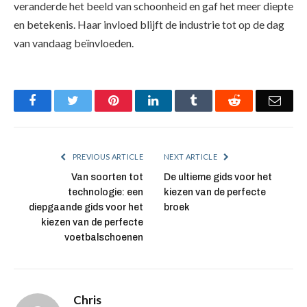
veranderde het beeld van schoonheid en gaf het meer diepte
en betekenis. Haar invloed blijft de industrie tot op de dag
van vandaag beïnvloeden.
Facebook
Twitter
Pinterest
LinkedIn
Tumblr
Reddit
Emai
PREVIOUS ARTICLE
NEXT ARTICLE
Van soorten tot
De ultieme gids voor het
technologie: een
kiezen van de perfecte
diepgaande gids voor het
broek
kiezen van de perfecte
voetbalschoenen
Chris