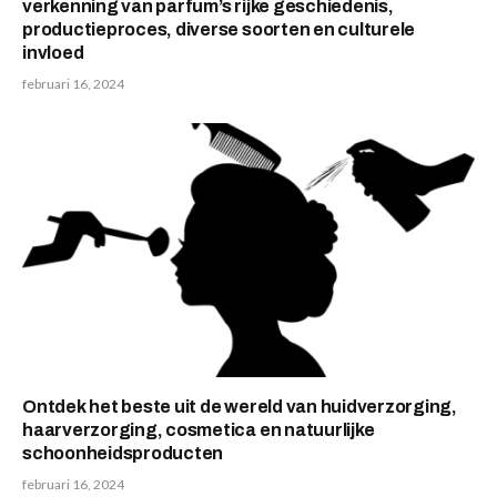
verkenning van parfum’s rijke geschiedenis,
productieproces, diverse soorten en culturele
invloed
februari 16, 2024
Ontdek het beste uit de wereld van huidverzorging,
haarverzorging, cosmetica en natuurlijke
schoonheidsproducten
februari 16, 2024