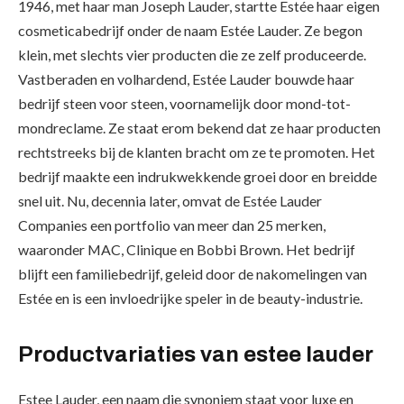
1946, met haar man Joseph Lauder, startte Estée haar eigen
cosmeticabedrijf onder de naam Estée Lauder. Ze begon
klein, met slechts vier producten die ze zelf produceerde.
Vastberaden en volhardend, Estée Lauder bouwde haar
bedrijf steen voor steen, voornamelijk door mond-tot-
mondreclame. Ze staat erom bekend dat ze haar producten
rechtstreeks bij de klanten bracht om ze te promoten. Het
bedrijf maakte een indrukwekkende groei door en breidde
snel uit. Nu, decennia later, omvat de Estée Lauder
Companies een portfolio van meer dan 25 merken,
waaronder MAC, Clinique en Bobbi Brown. Het bedrijf
blijft een familiebedrijf, geleid door de nakomelingen van
Estée en is een invloedrijke speler in de beauty-industrie.
Productvariaties van estee lauder
Estee Lauder, een naam die synoniem staat voor luxe en