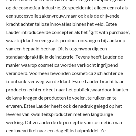
op de cosmetica-industrie. Ze speelde niet alleen een rol als
een succesvolle zakenvrouw, maar ook als de drijvende
kracht achter talloze innovaties binnen het veld. Estee
Lauder introduceerde concepten als het “gift with purchase”,
waarbij klanten een gratis product ontvangen bij aankoop
van een bepaald bedrag. Dit is tegenwoordig een
standaardpraktijk in de industrie. Tevens heeft Lauder de
manier waarop cosmetica worden verkocht ingrijpend
veranderd. Voorheen bevonden cosmetica zich achter de
toonbank, ver weg van de klant. Estee Lauder bracht haar
producten echter direct naar het publiek, waardoor klanten
de kans kregen de producten te voelen, te ruiken en te
ervaren. Estee Lauder heeft ook de nadruk gelegd op het
leveren van kwaliteitsproducten met een langdurige
werking. Dit veranderde de perceptie van cosmetica van
een luxeartikel naar een dagelijks hulpmiddel. Ze