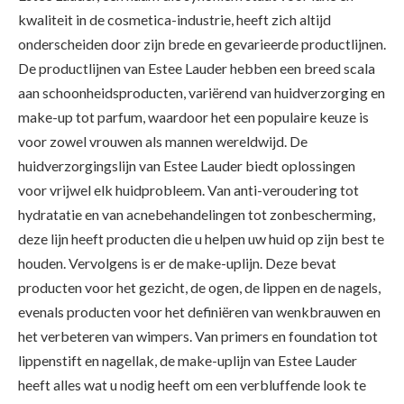
kwaliteit in de cosmetica-industrie, heeft zich altijd
onderscheiden door zijn brede en gevarieerde productlijnen.
De productlijnen van Estee Lauder hebben een breed scala
aan schoonheidsproducten, variërend van huidverzorging en
make-up tot parfum, waardoor het een populaire keuze is
voor zowel vrouwen als mannen wereldwijd. De
huidverzorgingslijn van Estee Lauder biedt oplossingen
voor vrijwel elk huidprobleem. Van anti-veroudering tot
hydratatie en van acnebehandelingen tot zonbescherming,
deze lijn heeft producten die u helpen uw huid op zijn best te
houden. Vervolgens is er de make-uplijn. Deze bevat
producten voor het gezicht, de ogen, de lippen en de nagels,
evenals producten voor het definiëren van wenkbrauwen en
het verbeteren van wimpers. Van primers en foundation tot
lippenstift en nagellak, de make-uplijn van Estee Lauder
heeft alles wat u nodig heeft om een verbluffende look te